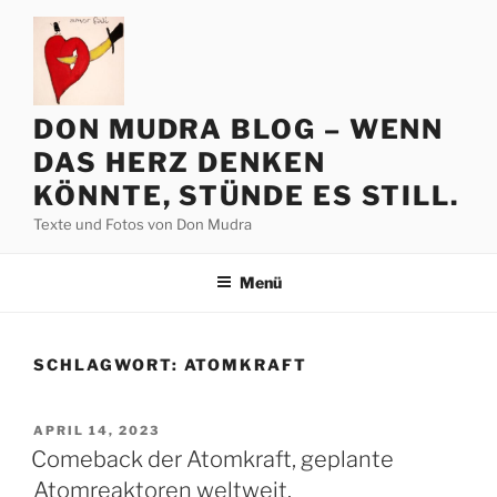
Zum
Inhalt
springen
DON MUDRA BLOG – WENN
DAS HERZ DENKEN
KÖNNTE, STÜNDE ES STILL.
Texte und Fotos von Don Mudra
Menü
SCHLAGWORT:
ATOMKRAFT
VERÖFFENTLICHT
APRIL 14, 2023
AM
Comeback der Atomkraft, geplante
Atomreaktoren weltweit.