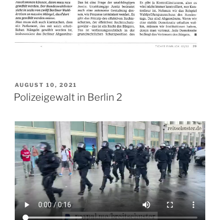
VERÖFFENTLICHT
AUGUST 10, 2021
AM
Polizeigewalt in Berlin 2