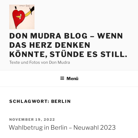
Zum
Inhalt
springen
DON MUDRA BLOG – WENN
DAS HERZ DENKEN
KÖNNTE, STÜNDE ES STILL.
Texte und Fotos von Don Mudra
Menü
SCHLAGWORT:
BERLIN
VERÖFFENTLICHT
NOVEMBER 19, 2022
AM
Wahlbetrug in Berlin – Neuwahl 2023