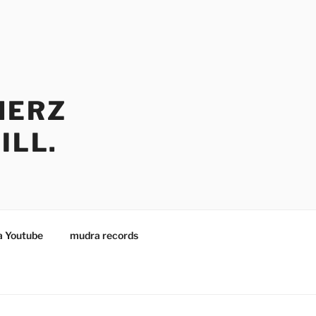
HERZ
ILL.
 Youtube
mudra records