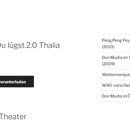
Peng,Peng Pey
 lügst.2.0 Thalia
(2010)
Don Mudra im 
(2009)
Wettermanipul
erunterladen
WHO verschie
Don Mudra in Ö
 Theater