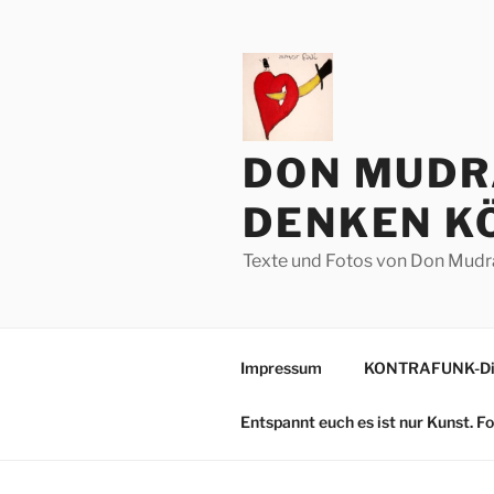
Zum
Inhalt
springen
DON MUDR
DENKEN KÖ
Texte und Fotos von Don Mudr
Impressum
KONTRAFUNK-Die
Entspannt euch es ist nur Kunst. 