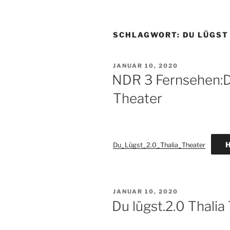
SCHLAGWORT:
DU LÜGST
VERÖFFENTLICHT
JANUAR 10, 2020
AM
NDR 3 Fernsehen:Du
Theater
H
Du_Lügst_2.0_Thalia_Theater
VERÖFFENTLICHT
JANUAR 10, 2020
AM
Du lügst.2.0 Thalia