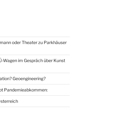
mann oder Theater zu Parkhäuser
Ü-Wagen im Gespräch über Kunst
ation? Geoengineering?
bt Pandemieabkommen:
sterreich