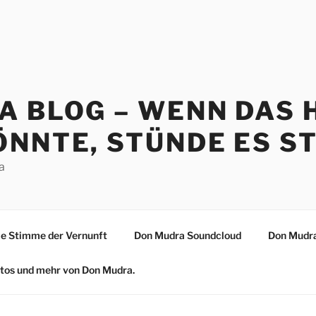
A BLOG – WENN DAS 
NNTE, STÜNDE ES ST
a
 Stimme der Vernunft
Don Mudra Soundcloud
Don Mudra
Fotos und mehr von Don Mudra.