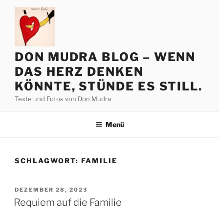
Zum
Inhalt
springen
DON MUDRA BLOG – WENN
DAS HERZ DENKEN
KÖNNTE, STÜNDE ES STILL.
Texte und Fotos von Don Mudra
Menü
SCHLAGWORT:
FAMILIE
VERÖFFENTLICHT
DEZEMBER 28, 2023
AM
Requiem auf die Familie