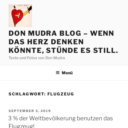
Zum
Inhalt
springen
DON MUDRA BLOG – WENN
DAS HERZ DENKEN
KÖNNTE, STÜNDE ES STILL.
Texte und Fotos von Don Mudra
Menü
SCHLAGWORT:
FLUGZEUG
VERÖFFENTLICHT
SEPTEMBER 3, 2019
AM
3 % der Weltbevölkerung benutzen das
Flugzeug!