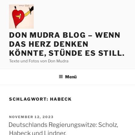
Zum
Inhalt
springen
DON MUDRA BLOG – WENN
DAS HERZ DENKEN
KÖNNTE, STÜNDE ES STILL.
Texte und Fotos von Don Mudra
Menü
SCHLAGWORT:
HABECK
VERÖFFENTLICHT
NOVEMBER 12, 2023
AM
Deutschlands Regierungswitze: Scholz,
Habeck und Lindner.