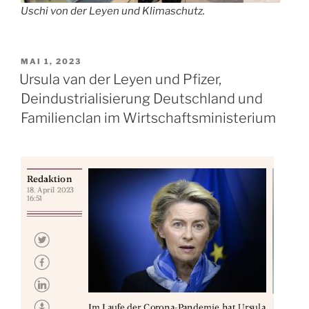
Uschi von der Leyen und Klimaschutz.
VERÖFFENTLICHT
MAI 1, 2023
AM
Ursula van der Leyen und Pfizer,
Deindustrialisierung Deutschland und
Familienclan im Wirtschaftsministerium