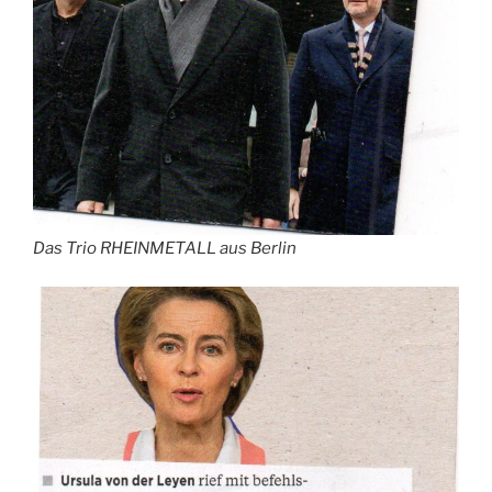
Das Trio RHEINMETALL aus Berlin