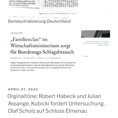
Deindustrialisierung Deutschland
VERÖFFENTLICHT
APRIL 27, 2023
AM
Orginaltöne: Robert Habeck und Julian
Assange, Kubicki fordert Untersuchung ,
Olaf Scholz auf Schloss Elmenau