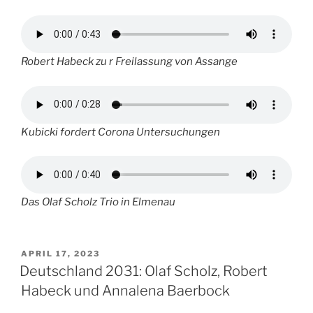
Robert Habeck zu r Freilassung von Assange
Kubicki fordert Corona Untersuchungen
Das Olaf Scholz Trio in Elmenau
VERÖFFENTLICHT
APRIL 17, 2023
AM
Deutschland 2031: Olaf Scholz, Robert
Habeck und Annalena Baerbock