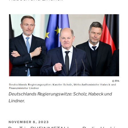
Deutschlands Regierungswitze: Scholz, Habeck und
Lindner.
VERÖFFENTLICHT
NOVEMBER 8, 2023
AM