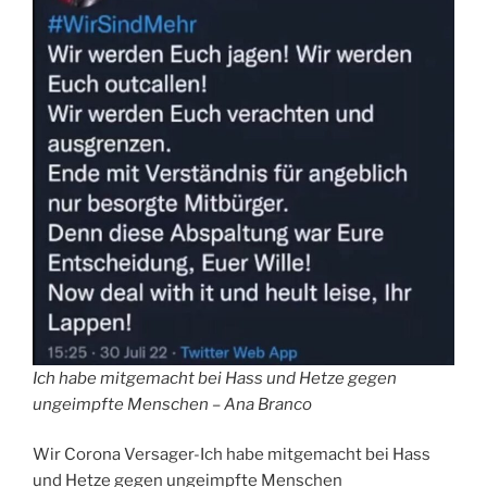
Ich habe mitgemacht bei Hass und Hetze gegen
ungeimpfte Menschen – Ana Branco
Wir Corona Versager-Ich habe mitgemacht bei Hass
und Hetze gegen ungeimpfte Menschen