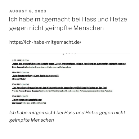
VERÖFFENTLICHT
AUGUST 8, 2023
AM
Ich habe mitgemacht bei Hass und Hetze
gegen nicht geimpfte Menschen
https://ich-habe-mitgemacht.de/
Ich habe mitgemacht bei Hass und Hetze gegen nicht
geimpfte Menschen