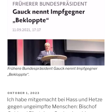
Frühere Bundespräsident Gauck nennt Impfgegner
„Bekloppte“.
VERÖFFENTLICHT
OKTOBER 1, 2023
AM
Ich habe mitgemacht bei Hass und Hetze
gegen ungeimpfte Menschen: Bischof