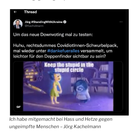
Ich habe mitgemacht bei Hass und Hetze gegen
ungeimpfte Menschen – Jörg Kachelmann