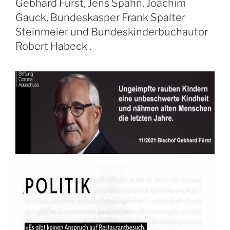
Gebhard Fürst, Jens Spahn, Joachim
Gauck, Bundeskasper Frank Spalter
Steinmeier und Bundeskinderbuchautor
Robert Habeck .