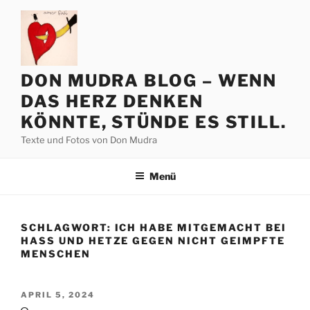
Zum
Inhalt
springen
DON MUDRA BLOG – WENN
DAS HERZ DENKEN
KÖNNTE, STÜNDE ES STILL.
Texte und Fotos von Don Mudra
Menü
SCHLAGWORT:
ICH HABE MITGEMACHT BEI
HASS UND HETZE GEGEN NICHT GEIMPFTE
MENSCHEN
VERÖFFENTLICHT
APRIL 5, 2024
AM