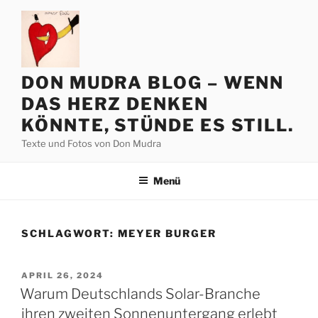
Zum
Inhalt
springen
DON MUDRA BLOG – WENN
DAS HERZ DENKEN
KÖNNTE, STÜNDE ES STILL.
Texte und Fotos von Don Mudra
Menü
SCHLAGWORT:
MEYER BURGER
VERÖFFENTLICHT
APRIL 26, 2024
AM
Warum Deutschlands Solar-Branche
ihren zweiten Sonnenuntergang erlebt