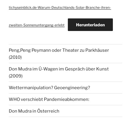
tichyseinblick.de-Warum-Deutschlands-Solar-Branche-ihren-
Herunterladen
zweiten-Sonnenuntergang-erlebt
Peng,Peng Peymann oder Theater zu Parkhäuser
(2010)
Don Mudra im Ü-Wagen im Gespräch über Kunst
(2009)
Wettermanipulation? Geoengineering?
WHO verschiebt Pandemieabkommen:
Don Mudra in Österreich