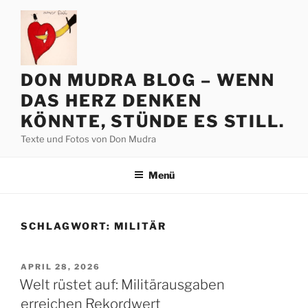
Zum
Inhalt
springen
DON MUDRA BLOG – WENN
DAS HERZ DENKEN
KÖNNTE, STÜNDE ES STILL.
Texte und Fotos von Don Mudra
Menü
SCHLAGWORT:
MILITÄR
VERÖFFENTLICHT
APRIL 28, 2026
AM
Welt rüstet auf: Militärausgaben
erreichen Rekordwert