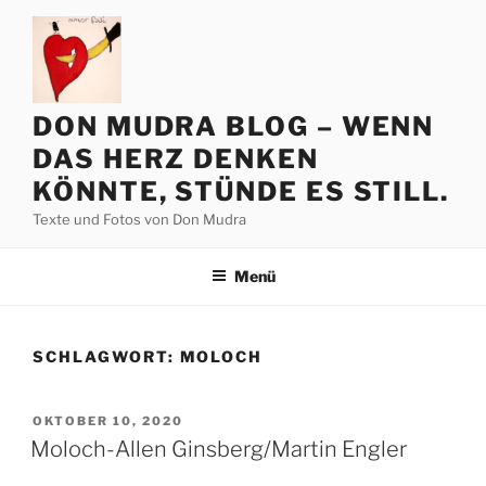
Zum
Inhalt
springen
DON MUDRA BLOG – WENN
DAS HERZ DENKEN
KÖNNTE, STÜNDE ES STILL.
Texte und Fotos von Don Mudra
Menü
SCHLAGWORT:
MOLOCH
VERÖFFENTLICHT
OKTOBER 10, 2020
AM
Moloch-Allen Ginsberg/Martin Engler