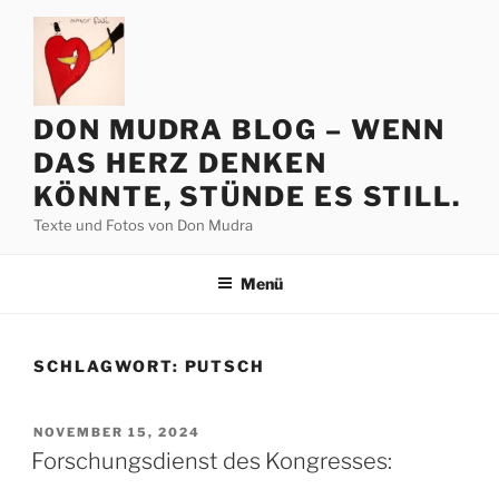
Zum
Inhalt
springen
DON MUDRA BLOG – WENN
DAS HERZ DENKEN
KÖNNTE, STÜNDE ES STILL.
Texte und Fotos von Don Mudra
Menü
SCHLAGWORT:
PUTSCH
VERÖFFENTLICHT
NOVEMBER 15, 2024
AM
Forschungsdienst des Kongresses: