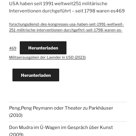
USA haben seit 1991 weltweit251 militärische
Interventionen durchgeführt – seit 1798 waren es469
forschungsdienst-des-kongresses-usa-haben-seit-1991-weltweit-
251-militrische-interventionen-durchgefhrt-seit-1798-waren-es-
Herunterladen
469
Militaerausgaben der Laender in USD (2023)
Herunterladen
Peng,Peng Peymann oder Theater zu Parkhäuser
(2010)
Don Mudra im Ü-Wagen im Gespräch über Kunst
(2009)