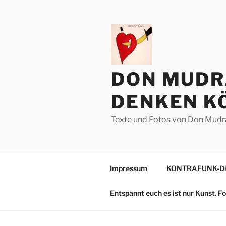
Zum
Inhalt
springen
DON MUDR
DENKEN KÖ
Texte und Fotos von Don Mudr
Impressum
KONTRAFUNK-Die
Entspannt euch es ist nur Kunst. 