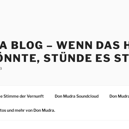
A BLOG – WENN DAS 
NNTE, STÜNDE ES ST
a
 Stimme der Vernunft
Don Mudra Soundcloud
Don Mudra
Fotos und mehr von Don Mudra.