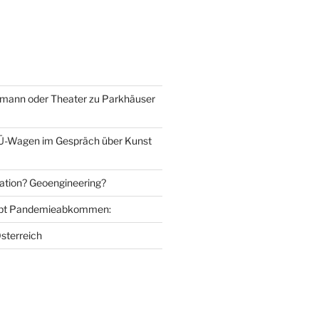
mann oder Theater zu Parkhäuser
Ü-Wagen im Gespräch über Kunst
ation? Geoengineering?
bt Pandemieabkommen:
sterreich