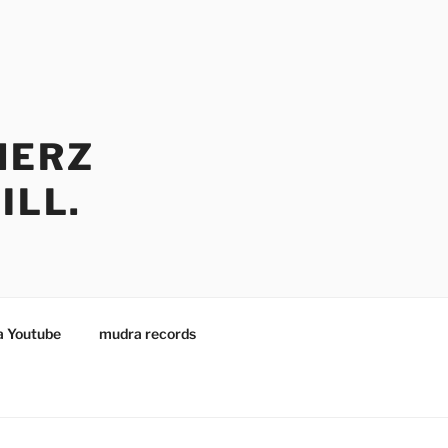
HERZ
ILL.
 Youtube
mudra records