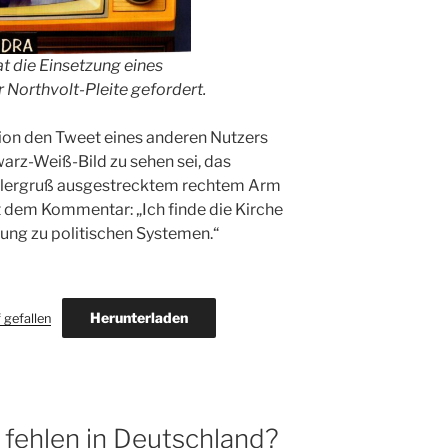
t die Einsetzung eines
Northvolt-Pleite gefordert.
tion den Tweet eines anderen Nutzers
warz-Weiß-Bild zu sehen sei, das
itlergruß ausgestrecktem rechtem Arm
it dem Kommentar: „Ich finde die Kirche
ung zu politischen Systemen.“
Herunterladen
 gefallen
 fehlen in Deutschland?