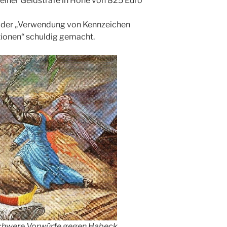
einer Geldstrafe in Höhe von 825 Euro
ge der „Verwendung von Kennzeichen
ionen“ schuldig gemacht.
chwere Vorwürfe gegen Habeck.