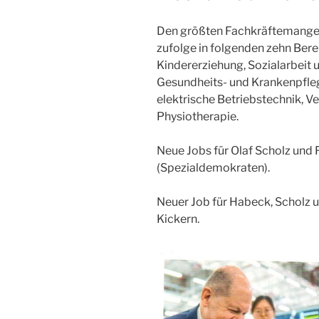
Den größten Fachkräftemangel
zufolge in folgenden zehn Ber
Kindererziehung, Sozialarbeit 
Gesundheits- und Krankenpfleg
elektrische Betriebstechnik, 
Physiotherapie.
Neue Jobs für Olaf Scholz und 
(Spezialdemokraten).
Neuer Job für Habeck, Scholz 
Kickern.