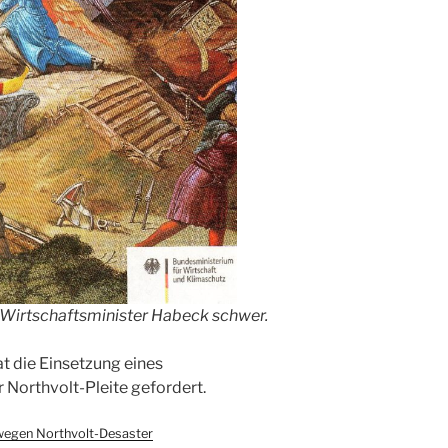
Wirtschaftsminister Habeck schwer.
t die Einsetzung eines
Northvolt-Pleite gefordert.
wegen Northvolt-Desaster