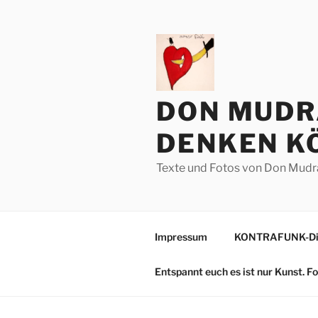
Zum
Inhalt
springen
DON MUDR
DENKEN KÖ
Texte und Fotos von Don Mudr
Impressum
KONTRAFUNK-Die
Entspannt euch es ist nur Kunst. 