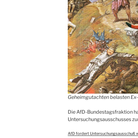
Geheimgutachten belasten Ex-
Die AfD-Bundestagsfraktion ha
Untersuchungsausschusses zur 
AfD fordert Untersuchungsausschuß 