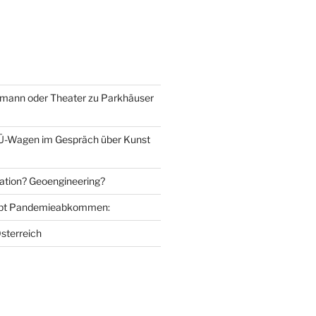
mann oder Theater zu Parkhäuser
Ü-Wagen im Gespräch über Kunst
ation? Geoengineering?
bt Pandemieabkommen:
sterreich