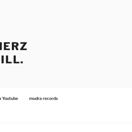
HERZ
ILL.
 Youtube
mudra records