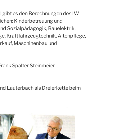
 gibt es den Berechnungen des IW
eichen: Kinderbetreuung und
und Sozialpädagogik, Bauelektrik,
e, Kraftfahrzeugtechnik, Altenpflege,
Verkauf, Maschinenbau und
Frank Spalter Steinmeier
und Lauterbach als Dreierkette beim