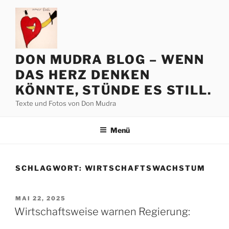
Zum
Inhalt
springen
DON MUDRA BLOG – WENN
DAS HERZ DENKEN
KÖNNTE, STÜNDE ES STILL.
Texte und Fotos von Don Mudra
Menü
SCHLAGWORT:
WIRTSCHAFTSWACHSTUM
VERÖFFENTLICHT
MAI 22, 2025
AM
Wirtschaftsweise warnen Regierung: