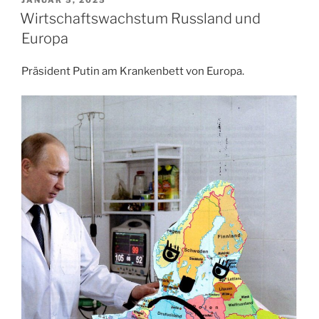
AM
Wirtschaftswachstum Russland und
Europa
Präsident Putin am Krankenbett von Europa.