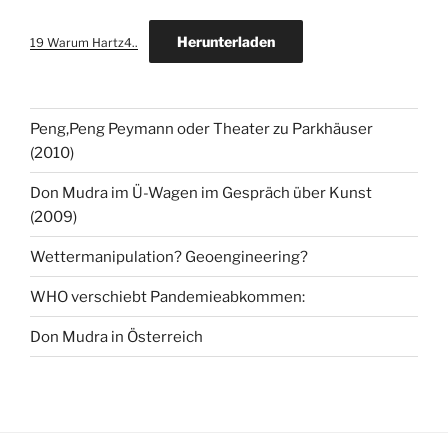
Herunterladen
19 Warum Hartz4..
Peng,Peng Peymann oder Theater zu Parkhäuser
(2010)
Don Mudra im Ü-Wagen im Gespräch über Kunst
(2009)
Wettermanipulation? Geoengineering?
WHO verschiebt Pandemieabkommen:
Don Mudra in Österreich