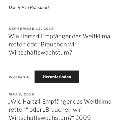
Das BIP in Russland
VERÖFFENTLICHT
SEPTEMBER 12, 2019
AM
Wie Hartz 4 Empfänger das Weltklima
retten oder Brauchen wir
Wirtschaftswachstum?
Herunterladen
Wie Hartz 4…
VERÖFFENTLICHT
MAI 3, 2019
AM
„Wie Hartz4 Empfänger das Weltklima
retten“ oder „Brauchen wir
Wirtschaftswachstum?“ 2009