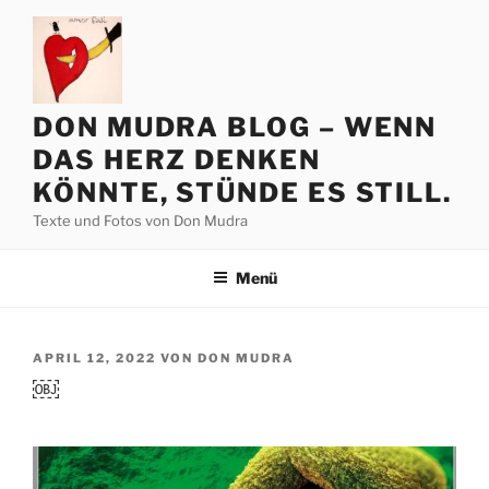
Zum
Inhalt
springen
DON MUDRA BLOG – WENN
DAS HERZ DENKEN
KÖNNTE, STÜNDE ES STILL.
Texte und Fotos von Don Mudra
Menü
VERÖFFENTLICHT
APRIL 12, 2022
VON
DON MUDRA
AM
￼