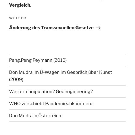
Vergleich.
Nächster
WEITER
Beitrag
Änderung des Transsexuellen Gesetze
Peng,Peng Peymann (2010)
Don Mudra im Ü-Wagen im Gespräch über Kunst
(2009)
Wettermanipulation? Geoengineering?
WHO verschiebt Pandemieabkommen:
Don Mudra in Österreich