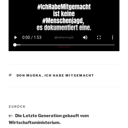
SCHLAGWÖRTER
DON MUDRA
,
ICH HABE MITGEMACHT
Beitragsnavigation
Vorheriger
ZURÜCK
Beitrag
Die Letzte Generation gekauft vom
Wirtschaftsministerium.