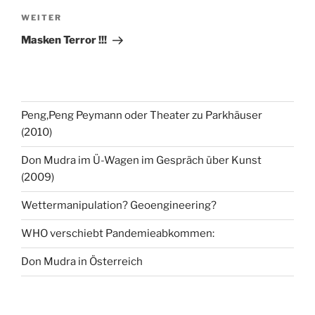
Nächster
WEITER
Beitrag
Masken Terror !!!
Peng,Peng Peymann oder Theater zu Parkhäuser
(2010)
Don Mudra im Ü-Wagen im Gespräch über Kunst
(2009)
Wettermanipulation? Geoengineering?
WHO verschiebt Pandemieabkommen:
Don Mudra in Österreich