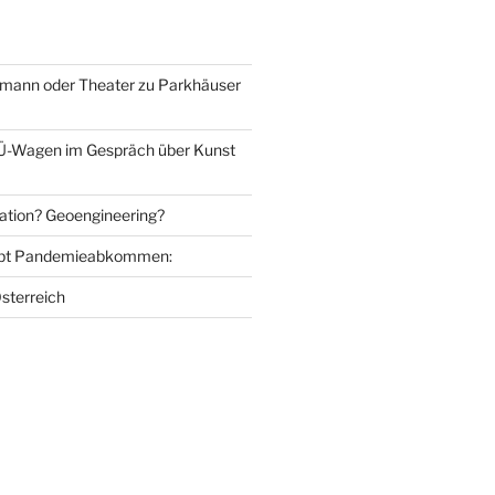
mann oder Theater zu Parkhäuser
Ü-Wagen im Gespräch über Kunst
ation? Geoengineering?
bt Pandemieabkommen:
sterreich