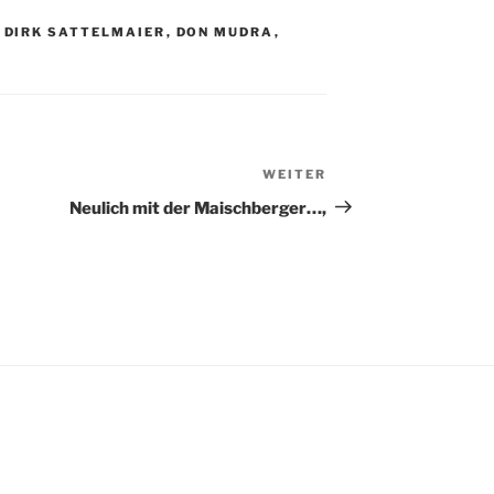
,
DIRK SATTELMAIER
,
DON MUDRA
,
WEITER
Nächster
Beitrag
Neulich mit der Maischberger…,