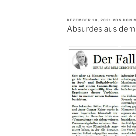
VERÖFFENTLICHT
DEZEMBER 10, 2021
VON
DON 
AM
Absurdes aus dem 