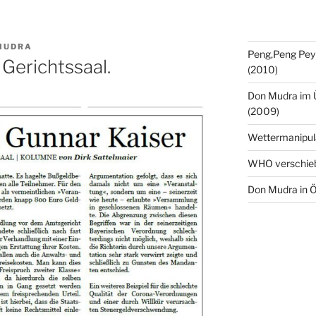
MUDRA
Peng,Peng Pey
Gerichtssaal.
(2010)
Don Mudra im 
(2009)
Wettermanipul
WHO verschie
Don Mudra in Ö