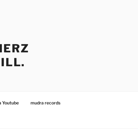
HERZ
ILL.
 Youtube
mudra records