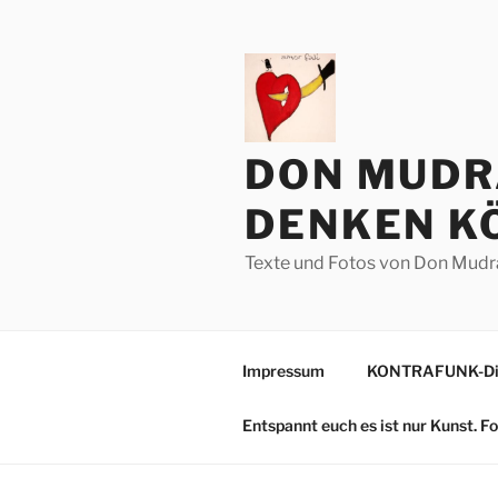
Zum
Inhalt
springen
DON MUDR
DENKEN KÖ
Texte und Fotos von Don Mudr
Impressum
KONTRAFUNK-Die
Entspannt euch es ist nur Kunst. 