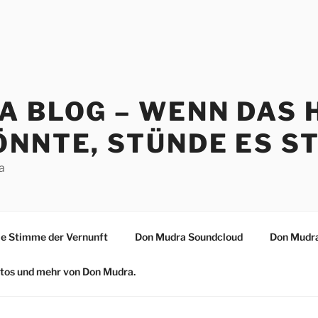
A BLOG – WENN DAS 
NNTE, STÜNDE ES ST
a
 Stimme der Vernunft
Don Mudra Soundcloud
Don Mudra
Fotos und mehr von Don Mudra.