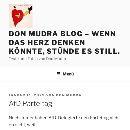
Zum
Inhalt
springen
DON MUDRA BLOG – WENN
DAS HERZ DENKEN
KÖNNTE, STÜNDE ES STILL.
Texte und Fotos von Don Mudra
Menü
VERÖFFENTLICHT
JANUAR 11, 2025
VON
DON MUDRA
AM
AfD Parteitag
Noch immer haben AfD-Delegierte den Parteitag nicht
erreicht, weil