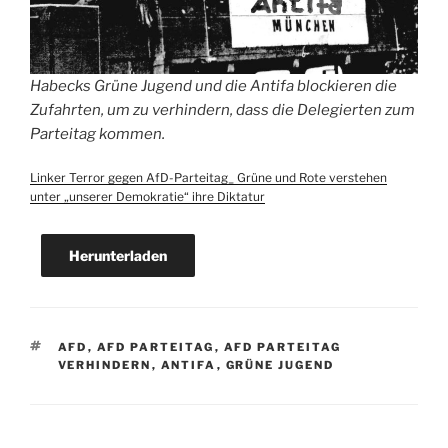
Habecks Grüne Jugend und die Antifa blockieren die
Zufahrten, um zu verhindern, dass die Delegierten zum
Parteitag kommen.
Linker Terror gegen AfD-Parteitag_ Grüne und Rote verstehen
unter „unserer Demokratie“ ihre Diktatur
Herunterladen
SCHLAGWÖRTER
AFD
,
AFD PARTEITAG
,
AFD PARTEITAG
VERHINDERN
,
ANTIFA
,
GRÜNE JUGEND