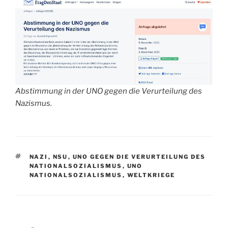
Abstimmung in der UNO gegen die Verurteilung des
Nazismus.
SCHLAGWÖRTER
NAZI
,
NSU
,
UNO GEGEN DIE VERURTEILUNG DES
NATIONALSOZIALISMUS
,
UNO
NATIONALSOZIALISMUS
,
WELTKRIEGE
Beitragsnavigation