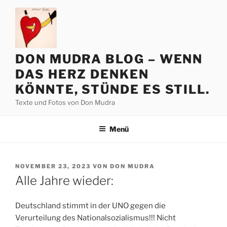
Zum
Inhalt
springen
DON MUDRA BLOG – WENN
DAS HERZ DENKEN
KÖNNTE, STÜNDE ES STILL.
Texte und Fotos von Don Mudra
Menü
VERÖFFENTLICHT
NOVEMBER 23, 2023
VON
DON MUDRA
AM
Alle Jahre wieder:
Deutschland stimmt in der UNO gegen die
Verurteilung des Nationalsozialismus!!! Nicht