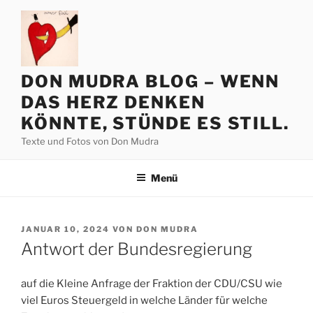
Zum
Inhalt
springen
DON MUDRA BLOG – WENN
DAS HERZ DENKEN
KÖNNTE, STÜNDE ES STILL.
Texte und Fotos von Don Mudra
Menü
VERÖFFENTLICHT
JANUAR 10, 2024
VON
DON MUDRA
AM
Antwort der Bundesregierung
auf die Kleine Anfrage der Fraktion der CDU/CSU wie
viel Euros Steuergeld in welche Länder für welche