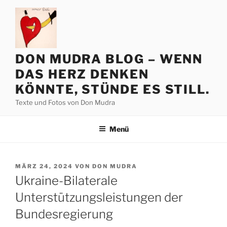
Zum
Inhalt
springen
DON MUDRA BLOG – WENN
DAS HERZ DENKEN
KÖNNTE, STÜNDE ES STILL.
Texte und Fotos von Don Mudra
Menü
VERÖFFENTLICHT
MÄRZ 24, 2024
VON
DON MUDRA
AM
Ukraine-Bilaterale
Unterstützungsleistungen der
Bundesregierung