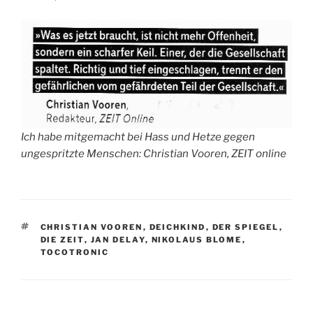
Ich habe mitgemacht bei Hass und Hetze gegen
ungespritzte Menschen: Christian Vooren, ZEIT online
SCHLAGWÖRTER
CHRISTIAN VOOREN
,
DEICHKIND
,
DER SPIEGEL
,
DIE ZEIT
,
JAN DELAY
,
NIKOLAUS BLOME
,
TOCOTRONIC