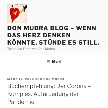
Zum
Inhalt
springen
DON MUDRA BLOG – WENN
DAS HERZ DENKEN
KÖNNTE, STÜNDE ES STILL.
Texte und Fotos von Don Mudra
Menü
VERÖFFENTLICHT
MÄRZ 12, 2024
VON
DON MUDRA
AM
Buchempfehlung: Der Corona –
Komplex. Aufarbeitung der
Pandemie.