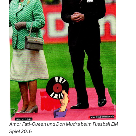
Amor Fati-Queen und Don Mudra beim Fussball EM
Spiel 2016