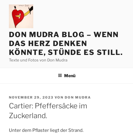
Zum
Inhalt
springen
DON MUDRA BLOG – WENN
DAS HERZ DENKEN
KÖNNTE, STÜNDE ES STILL.
Texte und Fotos von Don Mudra
Menü
VERÖFFENTLICHT
NOVEMBER 29, 2023
VON
DON MUDRA
AM
Cartier: Pfeffersäcke im
Zuckerland.
Unter dem Pflaster liegt der Strand.