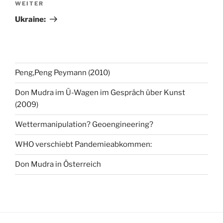
Nächster
WEITER
Beitrag
Ukraine:
Peng,Peng Peymann (2010)
Don Mudra im Ü-Wagen im Gespräch über Kunst
(2009)
Wettermanipulation? Geoengineering?
WHO verschiebt Pandemieabkommen:
Don Mudra in Österreich