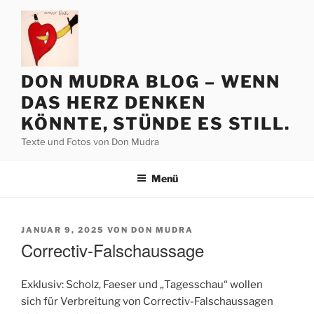
Zum
Inhalt
springen
DON MUDRA BLOG – WENN
DAS HERZ DENKEN
KÖNNTE, STÜNDE ES STILL.
Texte und Fotos von Don Mudra
Menü
VERÖFFENTLICHT
JANUAR 9, 2025
VON
DON MUDRA
AM
Correctiv-Falschaussage
Exklusiv: Scholz, Faeser und „Tagesschau“ wollen
sich für Verbreitung von Correctiv-Falschaussagen