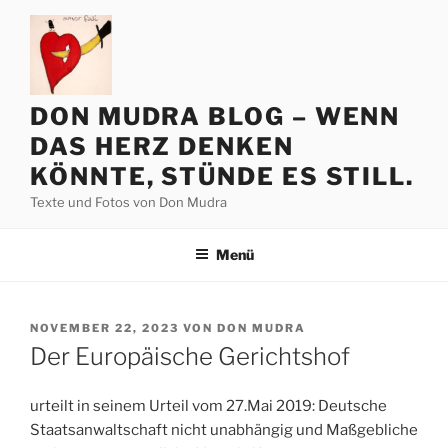
Zum
Inhalt
springen
DON MUDRA BLOG – WENN
DAS HERZ DENKEN
KÖNNTE, STÜNDE ES STILL.
Texte und Fotos von Don Mudra
Menü
VERÖFFENTLICHT
NOVEMBER 22, 2023
VON
DON MUDRA
AM
Der Europäische Gerichtshof
urteilt in seinem Urteil vom 27.Mai 2019: Deutsche
Staatsanwaltschaft nicht unabhängig und Maßgebliche