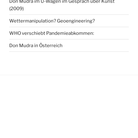
Don Mudra im Ü-Wagen im Gespräch über Kunst
(2009)
Wettermanipulation? Geoengineering?
WHO verschiebt Pandemieabkommen:
Don Mudra in Österreich