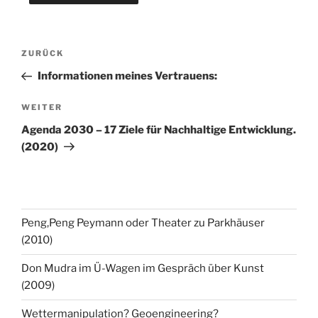
Beitragsnavigation
Vorheriger
ZURÜCK
Beitrag
Informationen meines Vertrauens:
Nächster
WEITER
Beitrag
Agenda 2030 – 17 Ziele für Nachhaltige Entwicklung.
(2020)
Peng,Peng Peymann oder Theater zu Parkhäuser
(2010)
Don Mudra im Ü-Wagen im Gespräch über Kunst
(2009)
Wettermanipulation? Geoengineering?