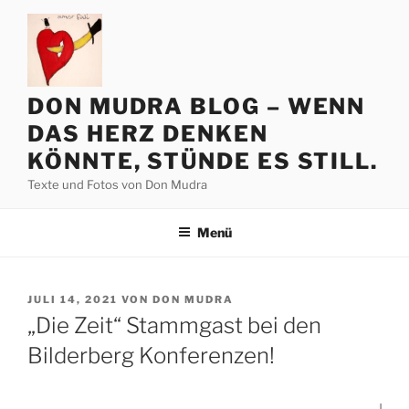
Zum
Inhalt
springen
DON MUDRA BLOG – WENN
DAS HERZ DENKEN
KÖNNTE, STÜNDE ES STILL.
Texte und Fotos von Don Mudra
Menü
VERÖFFENTLICHT
JULI 14, 2021
VON
DON MUDRA
AM
„Die Zeit“ Stammgast bei den
Bilderberg Konferenzen!