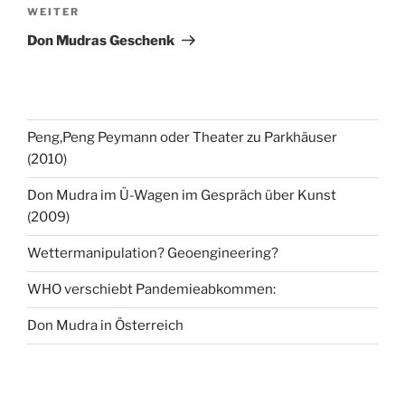
Nächster
WEITER
Beitrag
Don Mudras Geschenk
Peng,Peng Peymann oder Theater zu Parkhäuser
(2010)
Don Mudra im Ü-Wagen im Gespräch über Kunst
(2009)
Wettermanipulation? Geoengineering?
WHO verschiebt Pandemieabkommen:
Don Mudra in Österreich