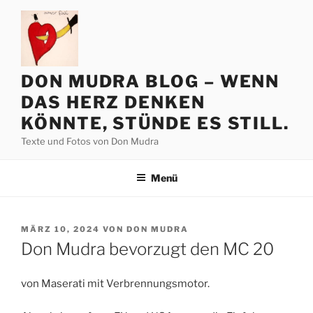
Zum
Inhalt
springen
DON MUDRA BLOG – WENN
DAS HERZ DENKEN
KÖNNTE, STÜNDE ES STILL.
Texte und Fotos von Don Mudra
Menü
VERÖFFENTLICHT
MÄRZ 10, 2024
VON
DON MUDRA
AM
Don Mudra bevorzugt den MC 20
von Maserati mit Verbrennungsmotor.