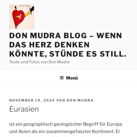
Zum
Inhalt
springen
DON MUDRA BLOG – WENN
DAS HERZ DENKEN
KÖNNTE, STÜNDE ES STILL.
Texte und Fotos von Don Mudra
Menü
VERÖFFENTLICHT
NOVEMBER 19, 2024
VON
DON MUDRA
AM
Eurasien
ist ein geographisch geologischer Begriff für Europa
und Asien als ein zusammengefasster Kontinent. Er