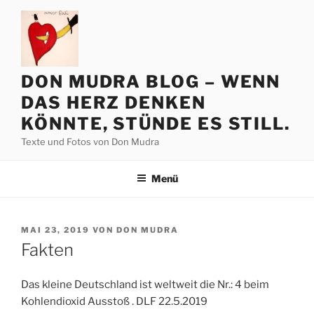
Zum
Inhalt
springen
DON MUDRA BLOG – WENN
DAS HERZ DENKEN
KÖNNTE, STÜNDE ES STILL.
Texte und Fotos von Don Mudra
Menü
VERÖFFENTLICHT
MAI 23, 2019
VON
DON MUDRA
AM
Fakten
Das kleine Deutschland ist weltweit die Nr.: 4 beim
Kohlendioxid Ausstoß . DLF 22.5.2019