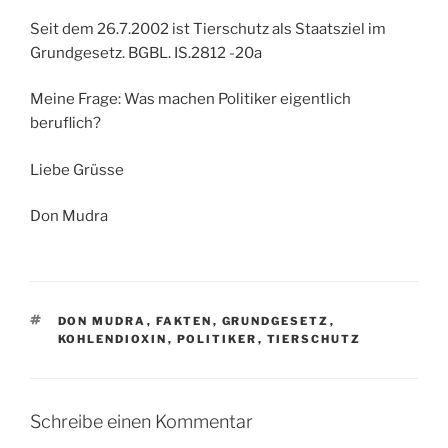
Seit dem 26.7.2002 ist Tierschutz als Staatsziel im
Grundgesetz. BGBL. IS.2812 -20a
Meine Frage: Was machen Politiker eigentlich
beruflich?
Liebe Grüsse
Don Mudra
SCHLAGWÖRTER
DON MUDRA
,
FAKTEN
,
GRUNDGESETZ
,
KOHLENDIOXIN
,
POLITIKER
,
TIERSCHUTZ
Schreibe einen Kommentar