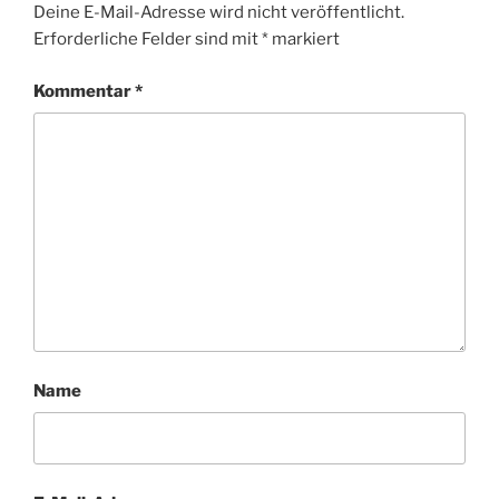
Deine E-Mail-Adresse wird nicht veröffentlicht.
Erforderliche Felder sind mit
*
markiert
Kommentar
*
Name