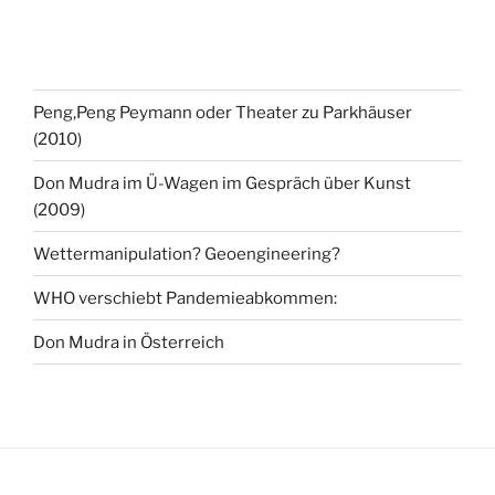
Peng,Peng Peymann oder Theater zu Parkhäuser
(2010)
Don Mudra im Ü-Wagen im Gespräch über Kunst
(2009)
Wettermanipulation? Geoengineering?
WHO verschiebt Pandemieabkommen:
Don Mudra in Österreich