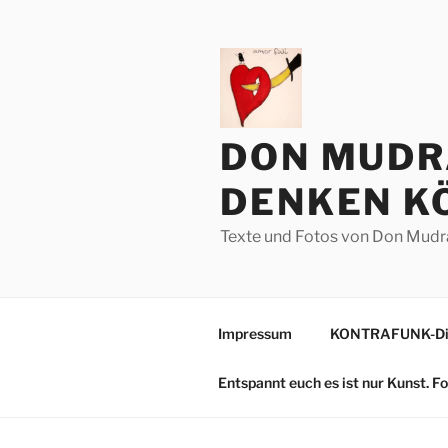
Zum
Inhalt
springen
DON MUDR
DENKEN KÖ
Texte und Fotos von Don Mudr
Impressum
KONTRAFUNK-Die
Entspannt euch es ist nur Kunst. 