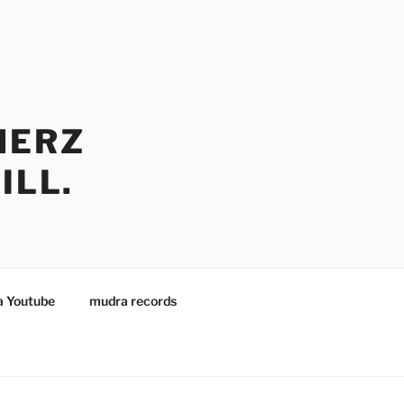
HERZ
ILL.
 Youtube
mudra records