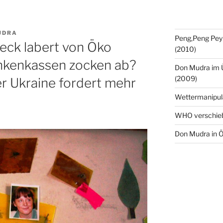
UDRA
Peng,Peng Pey
eck labert von Öko
(2010)
ankenkassen zocken ab?
Don Mudra im 
(2009)
r Ukraine fordert mehr
Wettermanipul
WHO verschie
Don Mudra in Ö