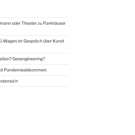
mann oder Theater zu Parkhäuser
Ü-Wagen im Gespräch über Kunst
ation? Geoengineering?
bt Pandemieabkommen:
sterreich