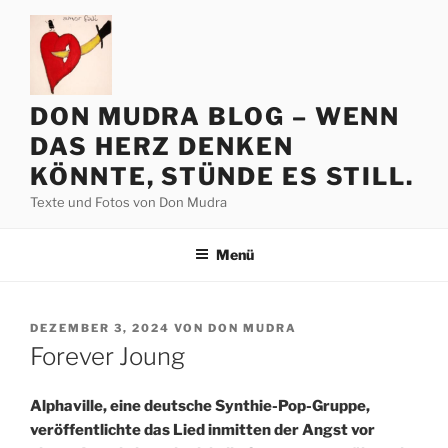
Zum
Inhalt
springen
DON MUDRA BLOG – WENN
DAS HERZ DENKEN
KÖNNTE, STÜNDE ES STILL.
Texte und Fotos von Don Mudra
Menü
VERÖFFENTLICHT
DEZEMBER 3, 2024
VON
DON MUDRA
AM
Forever Joung
Alphaville, eine deutsche Synthie-Pop-Gruppe,
veröffentlichte das Lied inmitten der Angst vor