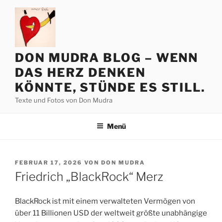
Zum
Inhalt
springen
DON MUDRA BLOG – WENN
DAS HERZ DENKEN
KÖNNTE, STÜNDE ES STILL.
Texte und Fotos von Don Mudra
Menü
VERÖFFENTLICHT
FEBRUAR 17, 2026
VON
DON MUDRA
AM
Friedrich „BlackRock“ Merz
BlackRock ist mit einem verwalteten Vermögen von
über 11 Billionen USD der weltweit größte unabhängige