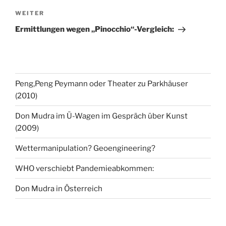
Nächster
WEITER
Beitrag
Ermittlungen wegen „Pinocchio“-Vergleich:
Peng,Peng Peymann oder Theater zu Parkhäuser
(2010)
Don Mudra im Ü-Wagen im Gespräch über Kunst
(2009)
Wettermanipulation? Geoengineering?
WHO verschiebt Pandemieabkommen:
Don Mudra in Österreich