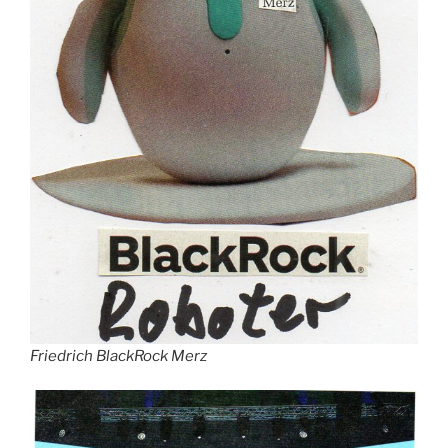
Friedrich BlackRock Merz