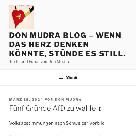
Zum
Inhalt
springen
DON MUDRA BLOG – WENN
DAS HERZ DENKEN
KÖNNTE, STÜNDE ES STILL.
Texte und Fotos von Don Mudra
Menü
VERÖFFENTLICHT
MÄRZ 18, 2024
VON
DON MUDRA
AM
Fünf Gründe AfD zu wählen:
Volksabstimmungen nach Schweizer Vorbild