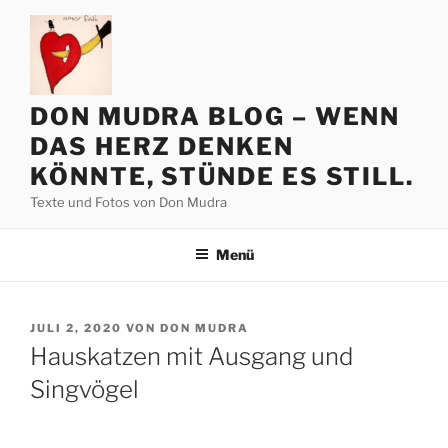
Zum
Inhalt
springen
DON MUDRA BLOG – WENN
DAS HERZ DENKEN
KÖNNTE, STÜNDE ES STILL.
Texte und Fotos von Don Mudra
Menü
VERÖFFENTLICHT
JULI 2, 2020
VON
DON MUDRA
AM
Hauskatzen mit Ausgang und
Singvögel