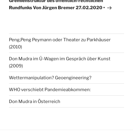
Gremienstruktur des öffentlich-rechtlichen
Rundfunks Von Jürgen Bremer 27.02.2020 •
Peng,Peng Peymann oder Theater zu Parkhäuser
(2010)
Don Mudra im Ü-Wagen im Gespräch über Kunst
(2009)
Wettermanipulation? Geoengineering?
WHO verschiebt Pandemieabkommen:
Don Mudra in Österreich