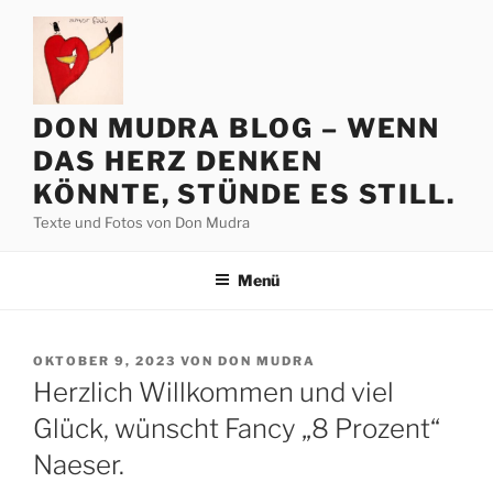
Zum
Inhalt
springen
DON MUDRA BLOG – WENN
DAS HERZ DENKEN
KÖNNTE, STÜNDE ES STILL.
Texte und Fotos von Don Mudra
Menü
VERÖFFENTLICHT
OKTOBER 9, 2023
VON
DON MUDRA
AM
Herzlich Willkommen und viel
Glück, wünscht Fancy „8 Prozent“
Naeser.