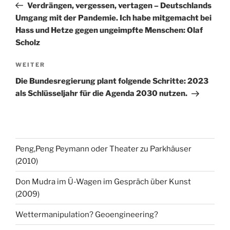
Beitrag
Verdrängen, vergessen, vertagen – Deutschlands
Umgang mit der Pandemie. Ich habe mitgemacht bei
Hass und Hetze gegen ungeimpfte Menschen: Olaf
Scholz
Nächster
WEITER
Beitrag
Die Bundesregierung plant folgende Schritte: 2023
als Schlüsseljahr für die Agenda 2030 nutzen.
Peng,Peng Peymann oder Theater zu Parkhäuser
(2010)
Don Mudra im Ü-Wagen im Gespräch über Kunst
(2009)
Wettermanipulation? Geoengineering?