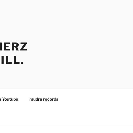
HERZ
ILL.
 Youtube
mudra records