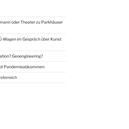
mann oder Theater zu Parkhäuser
Ü-Wagen im Gespräch über Kunst
ation? Geoengineering?
bt Pandemieabkommen:
sterreich