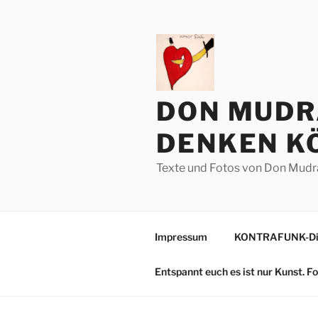
Zum
Inhalt
springen
DON MUDR
DENKEN KÖ
Texte und Fotos von Don Mudr
Impressum
KONTRAFUNK-Die
Entspannt euch es ist nur Kunst. 