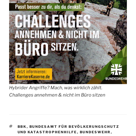
Hybrider Angriffe? Mach, was wirklich zählt.
Challenges annehmen & nicht im Büro sitzen
SCHLAGWÖRTER
BBK
,
BUNDESAMT FÜR BEVÖLKERUNGSCHUTZ
UND KATASTROPHENHILFE
,
BUNDESWEHR
,