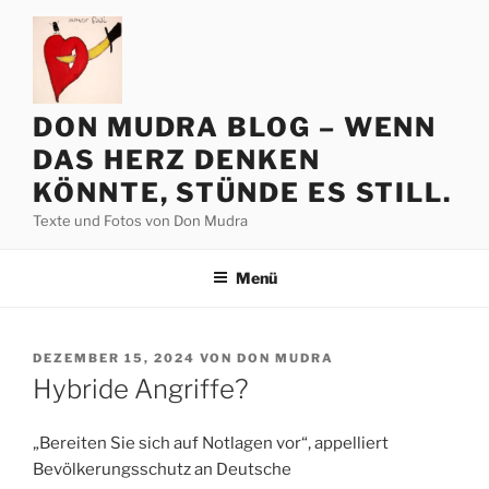
Zum
Inhalt
springen
DON MUDRA BLOG – WENN
DAS HERZ DENKEN
KÖNNTE, STÜNDE ES STILL.
Texte und Fotos von Don Mudra
Menü
VERÖFFENTLICHT
DEZEMBER 15, 2024
VON
DON MUDRA
AM
Hybride Angriffe?
„Bereiten Sie sich auf Notlagen vor“, appelliert
Bevölkerungsschutz an Deutsche