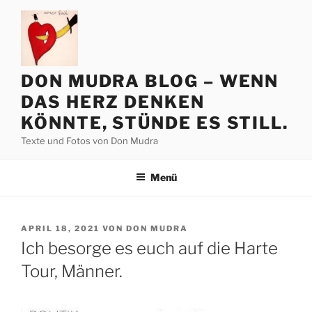
Zum
Inhalt
springen
DON MUDRA BLOG – WENN
DAS HERZ DENKEN
KÖNNTE, STÜNDE ES STILL.
Texte und Fotos von Don Mudra
Menü
VERÖFFENTLICHT
APRIL 18, 2021
VON
DON MUDRA
AM
Ich besorge es euch auf die Harte
Tour, Männer.