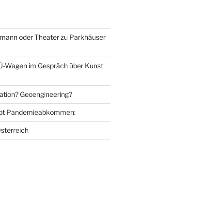
mann oder Theater zu Parkhäuser
Ü-Wagen im Gespräch über Kunst
ation? Geoengineering?
bt Pandemieabkommen:
sterreich