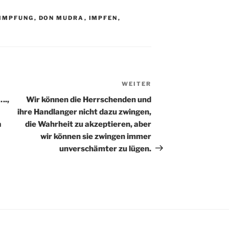
IMPFUNG
,
DON MUDRA
,
IMPFEN
,
WEITER
Nächster
Beitrag
….,
Wir können die Herrschenden und
ihre Handlanger nicht dazu zwingen,
a
die Wahrheit zu akzeptieren, aber
wir können sie zwingen immer
unverschämter zu lügen.