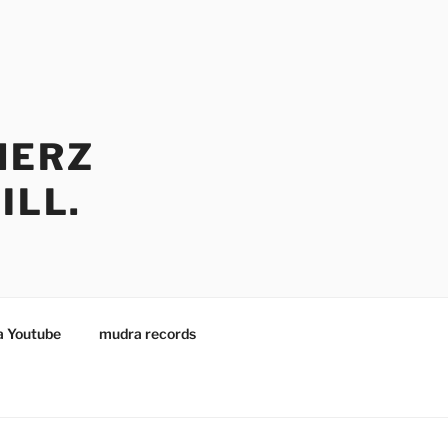
HERZ
ILL.
 Youtube
mudra records