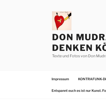
Zum
Inhalt
springen
DON MUDR
DENKEN KÖ
Texte und Fotos von Don Mudr
Impressum
KONTRAFUNK-Die
Entspannt euch es ist nur Kunst. 