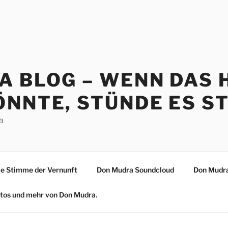
A BLOG – WENN DAS 
NNTE, STÜNDE ES ST
a
 Stimme der Vernunft
Don Mudra Soundcloud
Don Mudra
Fotos und mehr von Don Mudra.