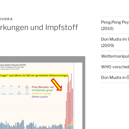
MUDRA
Peng,Peng Pey
rkungen und Impfstoff
(2010)
Don Mudra im 
(2009)
Wettermanipul
WHO verschie
Don Mudra in Ö