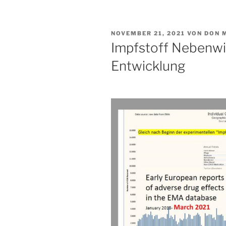
VERÖFFENTLICHT
NOVEMBER 21, 2021
VON
DON 
AM
Impfstoff Nebenwi
Entwicklung