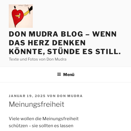
Zum
Inhalt
springen
DON MUDRA BLOG – WENN
DAS HERZ DENKEN
KÖNNTE, STÜNDE ES STILL.
Texte und Fotos von Don Mudra
Menü
VERÖFFENTLICHT
JANUAR 19, 2025
VON
DON MUDRA
AM
Meinungsfreiheit
Viele wollen die Meinungsfreiheit
schützen – sie sollten es lassen