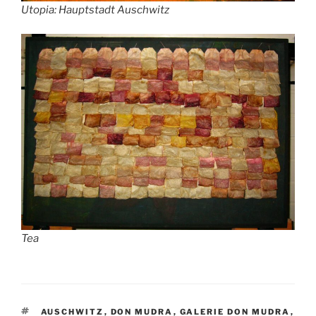
Utopia: Hauptstadt Auschwitz
Tea
SCHLAGWÖRTER
AUSCHWITZ
,
DON MUDRA
,
GALERIE DON MUDRA
,