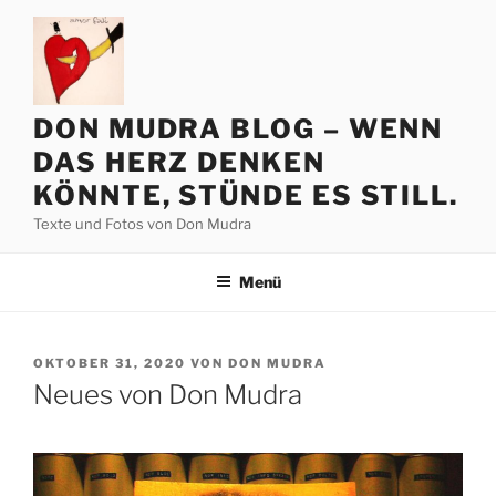
Zum
Inhalt
springen
DON MUDRA BLOG – WENN
DAS HERZ DENKEN
KÖNNTE, STÜNDE ES STILL.
Texte und Fotos von Don Mudra
Menü
VERÖFFENTLICHT
OKTOBER 31, 2020
VON
DON MUDRA
AM
Neues von Don Mudra