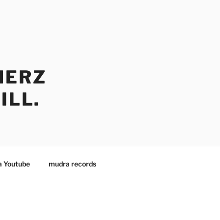
HERZ
ILL.
 Youtube
mudra records