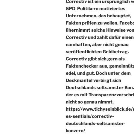
Correctiv ist ein ursprünglich 
SPD-Politikern motiviertes
Unternehmen, das behauptet,
Fakten prüfen zu wollen. Faceb
übernimmt solche Hinweise vo
Correctiv und zahlt dafür einen
namhaften, aber nicht genau
veröffentlichten Geldbetrag.
Correctiv gibt sich gern als
Faktenchecker aus, gemeinnütz
edel, und gut. Doch unter dem
Deckmantel verbirgt sich
Deutschlands seltsamster Kon
der es mit Transparenzvorschr
nicht so genau nimmt.
https://www.tichyseinblick.de/d
es-sentials/correctiv-
deutschlands-seltsamster-
konzern/