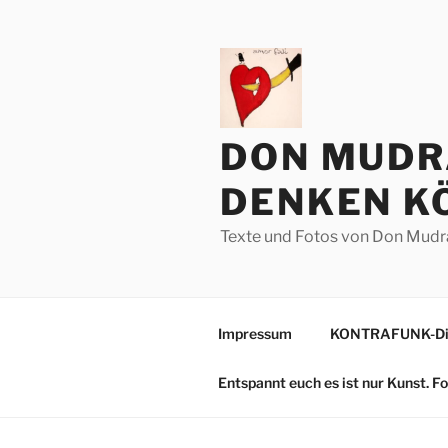
Zum
Inhalt
springen
DON MUDR
DENKEN KÖ
Texte und Fotos von Don Mudr
Impressum
KONTRAFUNK-Die
Entspannt euch es ist nur Kunst. 