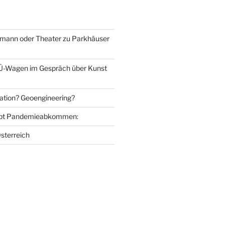
mann oder Theater zu Parkhäuser
Ü-Wagen im Gespräch über Kunst
ation? Geoengineering?
bt Pandemieabkommen:
sterreich