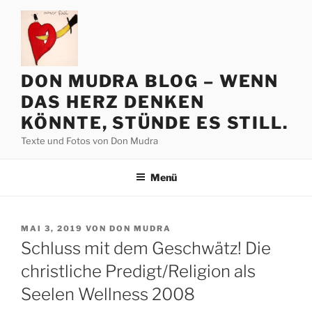
Zum
Inhalt
springen
DON MUDRA BLOG – WENN
DAS HERZ DENKEN
KÖNNTE, STÜNDE ES STILL.
Texte und Fotos von Don Mudra
Menü
VERÖFFENTLICHT
MAI 3, 2019
VON
DON MUDRA
AM
Schluss mit dem Geschwätz! Die
christliche Predigt/Religion als
Seelen Wellness 2008