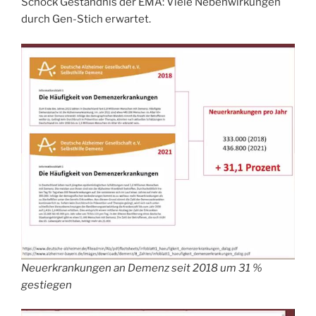
Schock Geständnis der EMA: Viele Nebenwirkungen
durch Gen-Stich erwartet.
Neuerkrankungen an Demenz seit 2018 um 31 %
gestiegen