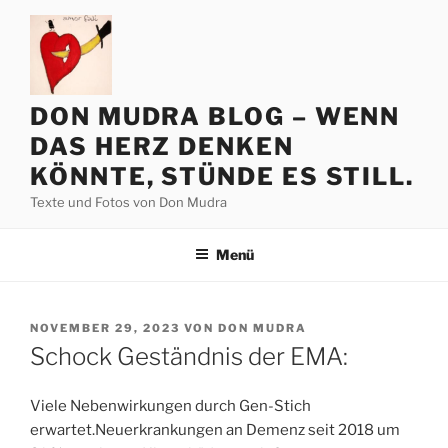
Zum
Inhalt
springen
DON MUDRA BLOG – WENN
DAS HERZ DENKEN
KÖNNTE, STÜNDE ES STILL.
Texte und Fotos von Don Mudra
Menü
VERÖFFENTLICHT
NOVEMBER 29, 2023
VON
DON MUDRA
AM
Schock Geständnis der EMA:
Viele Nebenwirkungen durch Gen-Stich
erwartet.Neuerkrankungen an Demenz seit 2018 um