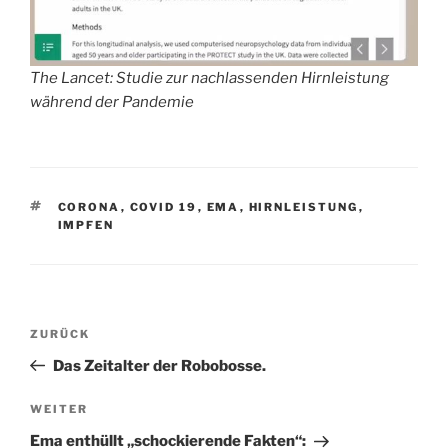
The Lancet: Studie zur nachlassenden Hirnleistung
während der Pandemie
SCHLAGWÖRTER
CORONA
,
COVID 19
,
EMA
,
HIRNLEISTUNG
,
IMPFEN
Beitragsnavigation
Vorheriger
ZURÜCK
Beitrag
Das Zeitalter der Robobosse.
Nächster
WEITER
Beitrag
Ema enthüllt „schockierende Fakten“: