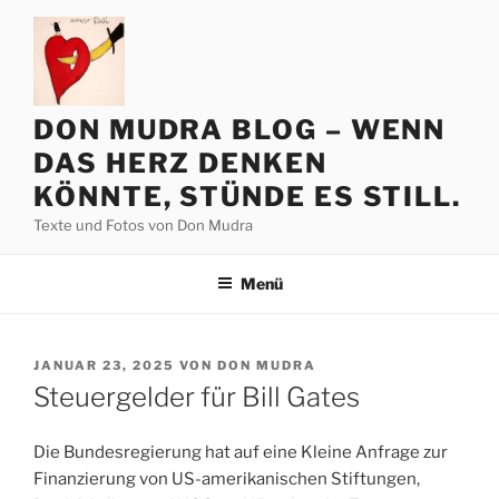
Zum
Inhalt
springen
DON MUDRA BLOG – WENN
DAS HERZ DENKEN
KÖNNTE, STÜNDE ES STILL.
Texte und Fotos von Don Mudra
Menü
VERÖFFENTLICHT
JANUAR 23, 2025
VON
DON MUDRA
AM
Steuergelder für Bill Gates
Die Bundesregierung hat auf eine Kleine Anfrage zur
Finanzierung von US-amerikanischen Stiftungen,