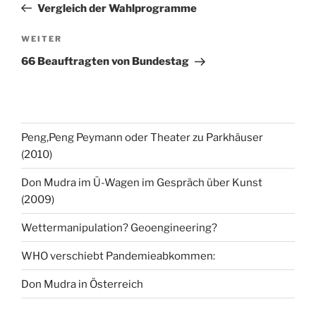
Beitrag
Vergleich der Wahlprogramme
Nächster
WEITER
Beitrag
66 Beauftragten von Bundestag
Peng,Peng Peymann oder Theater zu Parkhäuser
(2010)
Don Mudra im Ü-Wagen im Gespräch über Kunst
(2009)
Wettermanipulation? Geoengineering?
WHO verschiebt Pandemieabkommen:
Don Mudra in Österreich