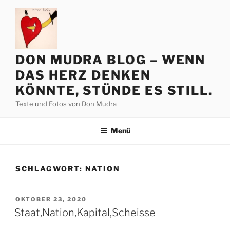
Zum
Inhalt
springen
DON MUDRA BLOG – WENN
DAS HERZ DENKEN
KÖNNTE, STÜNDE ES STILL.
Texte und Fotos von Don Mudra
Menü
SCHLAGWORT:
NATION
VERÖFFENTLICHT
OKTOBER 23, 2020
AM
Staat,Nation,Kapital,Scheisse