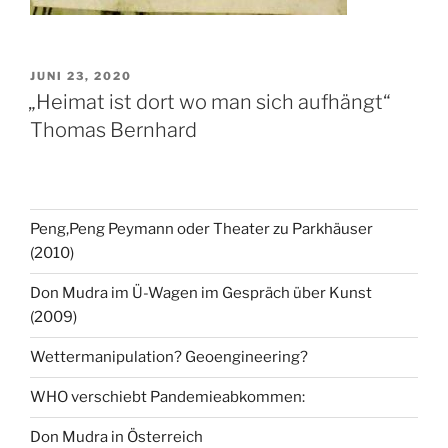
VERÖFFENTLICHT
JUNI 23, 2020
AM
„Heimat ist dort wo man sich aufhängt“
Thomas Bernhard
Peng,Peng Peymann oder Theater zu Parkhäuser
(2010)
Don Mudra im Ü-Wagen im Gespräch über Kunst
(2009)
Wettermanipulation? Geoengineering?
WHO verschiebt Pandemieabkommen:
Don Mudra in Österreich