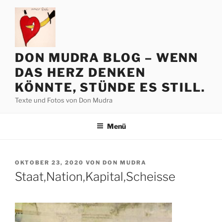
Zum
Inhalt
springen
DON MUDRA BLOG – WENN
DAS HERZ DENKEN
KÖNNTE, STÜNDE ES STILL.
Texte und Fotos von Don Mudra
Menü
VERÖFFENTLICHT
OKTOBER 23, 2020
VON
DON MUDRA
AM
Staat,Nation,Kapital,Scheisse