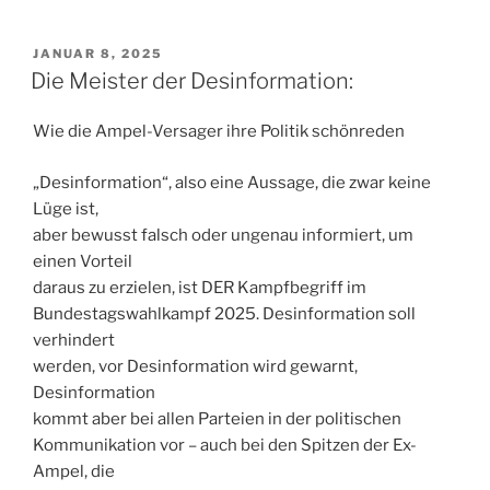
VERÖFFENTLICHT
JANUAR 8, 2025
AM
Die Meister der Desinformation:
Wie die Ampel-Versager ihre Politik schönreden
„Desinformation“, also eine Aussage, die zwar keine
Lüge ist,
aber bewusst falsch oder ungenau informiert, um
einen Vorteil
daraus zu erzielen, ist DER Kampfbegriff im
Bundestagswahlkampf 2025. Desinformation soll
verhindert
werden, vor Desinformation wird gewarnt,
Desinformation
kommt aber bei allen Parteien in der politischen
Kommunikation vor – auch bei den Spitzen der Ex-
Ampel, die