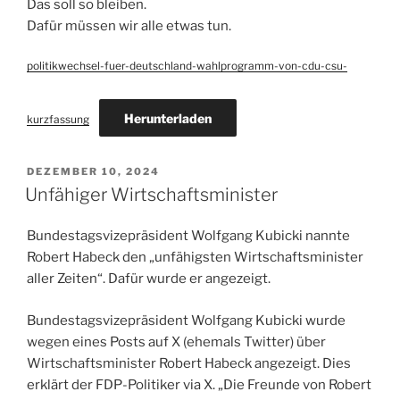
Das soll so bleiben.
Dafür müssen wir alle etwas tun.
politikwechsel-fuer-deutschland-wahlprogramm-von-cdu-csu-
Herunterladen
kurzfassung
VERÖFFENTLICHT
DEZEMBER 10, 2024
AM
Unfähiger Wirtschaftsminister
Bundestagsvizepräsident Wolfgang Kubicki nannte
Robert Habeck den „unfähigsten Wirtschaftsminister
aller Zeiten“. Dafür wurde er angezeigt.
Bundestagsvizepräsident Wolfgang Kubicki wurde
wegen eines Posts auf X (ehemals Twitter) über
Wirtschaftsminister Robert Habeck angezeigt. Dies
erklärt der FDP-Politiker via X. „Die Freunde von Robert