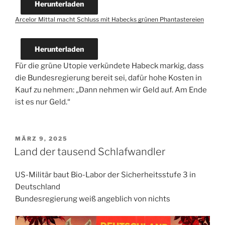
Herunterladen
Arcelor Mittal macht Schluss mit Habecks grünen Phantastereien
Herunterladen
Für die grüne Utopie verkündete Habeck markig, dass
die Bundesregierung bereit sei, dafür hohe Kosten in
Kauf zu nehmen: „Dann nehmen wir Geld auf. Am Ende
ist es nur Geld.“
VERÖFFENTLICHT
MÄRZ 9, 2025
AM
Land der tausend Schlafwandler
US-Militär baut Bio-Labor der Sicherheitsstufe 3 in
Deutschland
Bundesregierung weiß angeblich von nichts