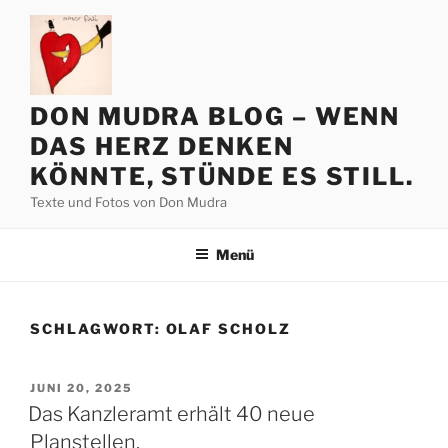
Zum
Inhalt
springen
DON MUDRA BLOG – WENN
DAS HERZ DENKEN
KÖNNTE, STÜNDE ES STILL.
Texte und Fotos von Don Mudra
Menü
SCHLAGWORT:
OLAF SCHOLZ
VERÖFFENTLICHT
JUNI 20, 2025
AM
Das Kanzleramt erhält 40 neue
Planstellen,