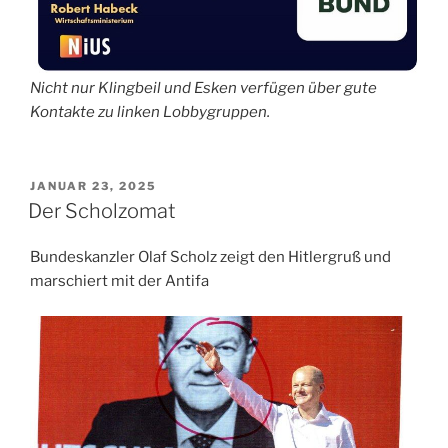
Nicht nur Klingbeil und Esken verfügen über gute
Kontakte zu linken Lobbygruppen.
VERÖFFENTLICHT
JANUAR 23, 2025
AM
Der Scholzomat
Bundeskanzler Olaf Scholz zeigt den Hitlergruß und
marschiert mit der Antifa