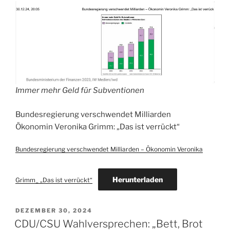
Immer mehr Geld für Subventionen
Bundesregierung verschwendet Milliarden
Ökonomin Veronika Grimm: „Das ist verrückt“
Bundesregierung verschwendet Milliarden – Ökonomin Veronika
Herunterladen
Grimm_ „Das ist verrückt“
VERÖFFENTLICHT
DEZEMBER 30, 2024
AM
CDU/CSU Wahlversprechen: „Bett, Brot