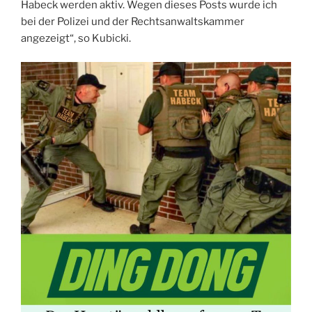
Habeck werden aktiv. Wegen dieses Posts wurde ich
bei der Polizei und der Rechtsanwaltskammer
angezeigt“, so Kubicki.