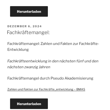
Herunterladen
VERÖFFENTLICHT
DEZEMBER 6, 2024
AM
Fachkräftemangel:
Fachkräftemangel: Zahlen und Fakten zur Fachkräfte­
Entwicklung
Fachkräfteentwicklung in den nächsten fünf und den
nächsten zwanzig Jahren
Fachkräftemangel durch Pseudo Akademisierung
Zahlen und Fakten zur Fachkräfte_entwicklung – BMAS
Herunterladen