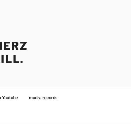
HERZ
ILL.
 Youtube
mudra records