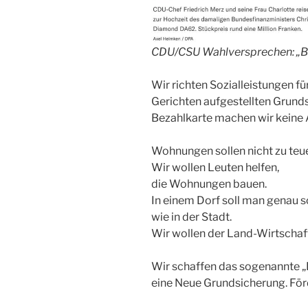
CDU/CSU Wahlversprechen: „Bet
Wir richten Sozialleistungen f
Gerichten aufgestellten Grundsa
Bezahlkarte machen wir keine 
Wohnungen sollen nicht zu teue
Wir wollen Leuten helfen,
die Wohnungen bauen.
In einem Dorf soll man genau s
wie in der Stadt.
Wir wollen der Land-Wirtschaft
Wir schaffen das sogenannte „
eine Neue Grundsicherung. För