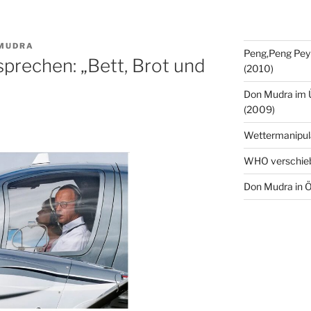
MUDRA
Peng,Peng Pey
rechen: „Bett, Brot und
(2010)
Don Mudra im 
(2009)
Wettermanipul
WHO verschie
Don Mudra in Ö