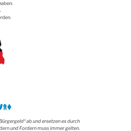
haben.
.
erden.
Bürgergeld“ ab und ersetzen es durch
dern und Fordern muss immer gelten.