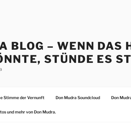
A BLOG – WENN DAS 
NNTE, STÜNDE ES ST
a
 Stimme der Vernunft
Don Mudra Soundcloud
Don Mudra
Fotos und mehr von Don Mudra.