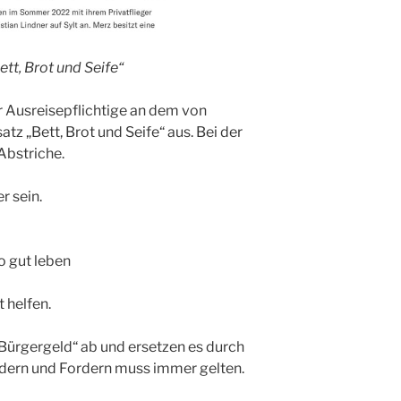
t, Brot und Seife“
ür Ausreisepflichtige an dem von
tz „Bett, Brot und Seife“ aus. Bei der
Abstriche.
r sein.
o gut leben
 helfen.
Bürgergeld“ ab und ersetzen es durch
dern und Fordern muss immer gelten.