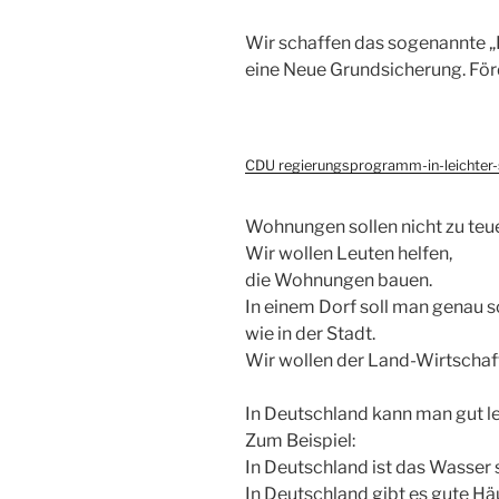
Wir schaffen das sogenannte „
eine Neue Grundsicherung. För
CDU regierungsprogramm-in-leichter
Wohnungen sollen nicht zu teue
Wir wollen Leuten helfen,
die Wohnungen bauen.
In einem Dorf soll man genau s
wie in der Stadt.
Wir wollen der Land-Wirtschaft
In Deutschland kann man gut l
Zum Beispiel:
In Deutschland ist das Wasser 
In Deutschland gibt es gute Hä