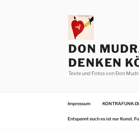
Zum
Inhalt
springen
DON MUDR
DENKEN KÖ
Texte und Fotos von Don Mudr
Impressum
KONTRAFUNK-Die
Entspannt euch es ist nur Kunst. 