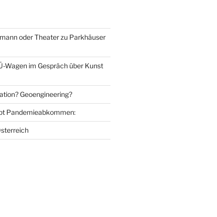
mann oder Theater zu Parkhäuser
Ü-Wagen im Gespräch über Kunst
ation? Geoengineering?
bt Pandemieabkommen:
sterreich