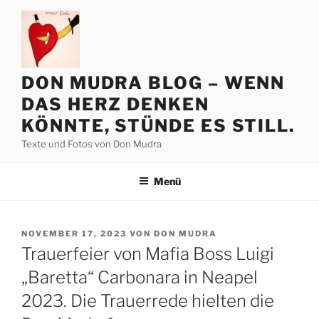
Zum
Inhalt
springen
DON MUDRA BLOG – WENN
DAS HERZ DENKEN
KÖNNTE, STÜNDE ES STILL.
Texte und Fotos von Don Mudra
Menü
VERÖFFENTLICHT
NOVEMBER 17, 2023
VON
DON MUDRA
AM
Trauerfeier von Mafia Boss Luigi
„Baretta“ Carbonara in Neapel
2023. Die Trauerrede hielten die